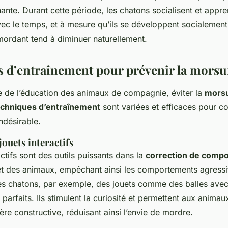
ante. Durant cette période, les chatons socialisent et appr
ec le temps, et à mesure qu’ils se développent socialement,
rdant tend à diminuer naturellement.
 d’entraînement pour prévenir la morsu
e de l’éducation des animaux de compagnie, éviter la
mors
echniques d’entraînement
sont variées et efficaces pour co
désirable.
jouets interactifs
actifs sont des outils puissants dans la
correction de comp
érêt des animaux, empêchant ainsi les comportements agress
es chatons, par exemple, des jouets comme des balles avec
 parfaits. Ils stimulent la curiosité et permettent aux animau
re constructive, réduisant ainsi l’envie de mordre.