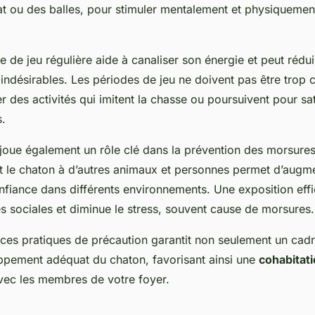
at ou des balles, pour stimuler mentalement et physiquemen
e de jeu régulière aide à canaliser son énergie et peut rédui
ndésirables. Les périodes de jeu ne doivent pas être trop c
r des activités qui imitent la chasse ou poursuivent pour sat
s.
 joue également un rôle clé dans la prévention des morsures
 le chaton à d’autres animaux et personnes permet d’augm
onfiance dans différents environnements. Une exposition ef
 sociales et diminue le stress, souvent cause de morsures.
 ces pratiques de précaution garantit non seulement un cadr
ppement adéquat du chaton, favorisant ainsi une
cohabitat
ec les membres de votre foyer.