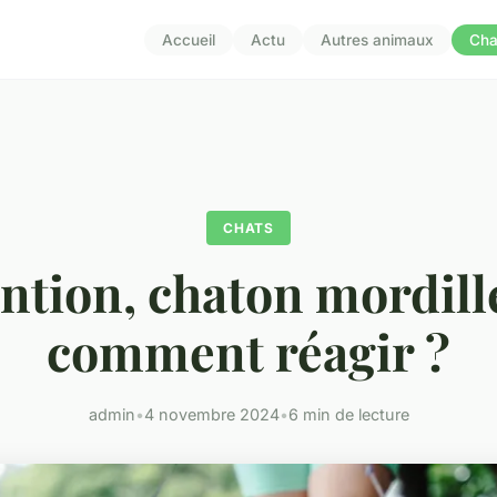
Accueil
Actu
Autres animaux
Cha
CHATS
ntion, chaton mordill
comment réagir ?
admin
•
4 novembre 2024
•
6 min de lecture