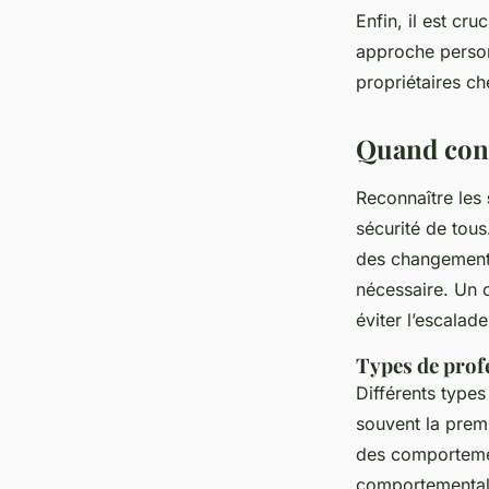
Enfin, il est cr
approche personn
propriétaires c
Quand cons
Reconnaître les
sécurité de tou
des changements
nécessaire. Un 
éviter l’escalade
Types de prof
Différents types
souvent la prem
des comportemen
comportementali