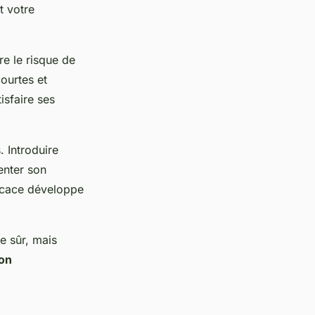
t votre
re le risque de
ourtes et
isfaire ses
. Introduire
enter son
ficace développe
e sûr, mais
ion