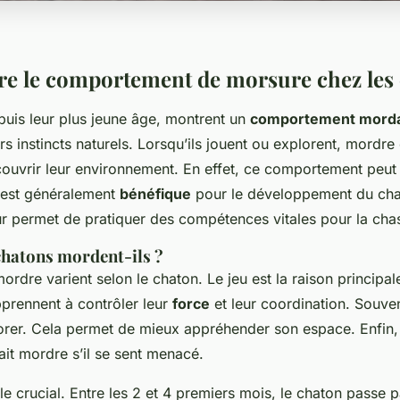
 le comportement de morsure chez les
puis leur plus jeune âge, montrent un
comportement mord
urs instincts naturels. Lorsqu’ils jouent ou explorent, mordr
ouvrir leur environnement. En effet, ce comportement peut
l est généralement
bénéfique
pour le développement du chat
leur permet de pratiquer des compétences vitales pour la cha
chatons mordent-ils ?
ordre varient selon le chaton. Le jeu est la raison principale 
pprennent à contrôler leur
force
et leur coordination. Souve
rer. Cela permet de mieux appréhender son espace. Enfin,
it mordre s’il se sent menacé.
le crucial. Entre les 2 et 4 premiers mois, le chaton passe 