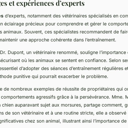
s et expériences d’experts
es
d’experts, notamment des vétérinaires spécialisés en c
 un éclairage précieux pour comprendre et gérer le compor
s animaux. Souvent, ces spécialistes recommandent de fai
maintenir une approche cohérente dans l’entraînement.
 Dr. Dupont, un vétérinaire renommé, souligne l’importance 
écurisant où les animaux se sentent en confiance. Selon se
t essentiel d’adopter des séances d’entraînement régulières et
thode punitive qui pourrait exacerber le problème.
ste de nombreux exemples de réussite de propriétaires qui o
 comportements agressifs grâce à la persévérance. Mme. M
un chien auparavant sujet aux morsures, partage comment, 
de son vétérinaire et à une routine stricte, elle a observé
gnificatives chez son animal, illustrant ainsi l’importance de