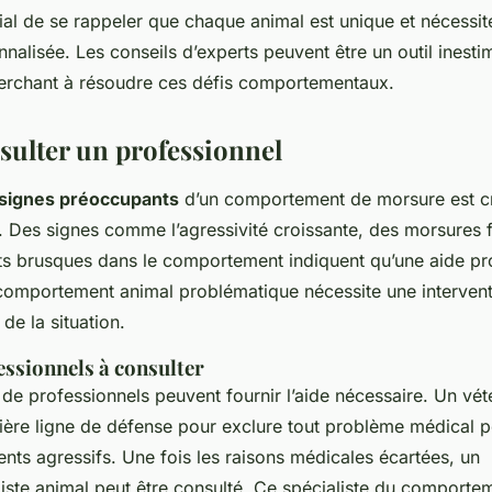
ucial de se rappeler que chaque animal est unique et nécessi
alisée. Les conseils d’experts peuvent être un outil inesti
herchant à résoudre ces défis comportementaux.
ulter un professionnel
signes préoccupants
d’un comportement de morsure est cr
s. Des signes comme l’agressivité croissante, des morsures 
 brusques dans le comportement indiquent qu’une aide pro
comportement animal problématique nécessite une intervent
 de la situation.
essionnels à consulter
 de professionnels peuvent fournir l’aide nécessaire. Un vété
ière ligne de défense pour exclure tout problème médical 
ts agressifs. Une fois les raisons médicales écartées, un
ste animal peut être consulté. Ce spécialiste du comportem