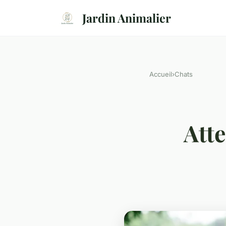
Jardin Animalier
Accueil
›
Chats
Atte