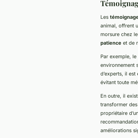
Témoignage
Les
témoignag
animal, offrent
morsure chez le
patience
et de 
Par exemple, le
environnement s
d’experts, il es
évitant toute mé
En outre, il exi
transformer des
propriétaire d’
recommandations 
améliorations si