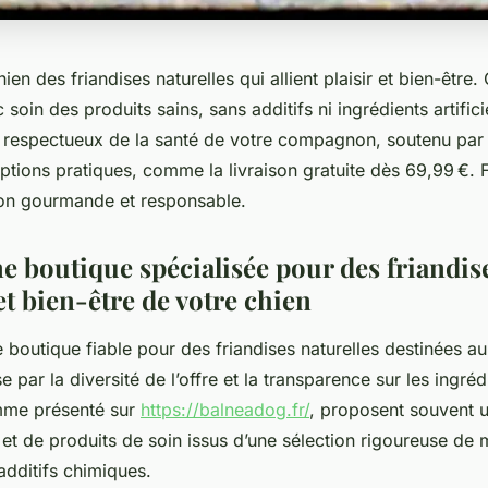
ien des friandises naturelles qui allient plaisir et bien-être
soin des produits sains, sans additifs ni ingrédients artifici
x respectueux de la santé de votre compagnon, soutenu par
ptions pratiques, comme la livraison gratuite dès 69,99 €. F
ion gourmande et responsable.
e boutique spécialisée pour des friandis
et bien-être de votre chien
 boutique fiable pour des friandises naturelles destinées au
 par la diversité de l’offre et la transparence sur les ingréd
mme présenté sur
https://balneadog.fr/
, proposent souvent u
et de produits de soin issus d’une sélection rigoureuse de 
additifs chimiques.