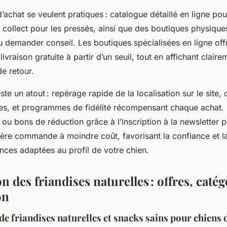
’achat se veulent pratiques : catalogue détaillé en ligne po
& collect pour les pressés, ainsi que des boutiques physiqu
u demander conseil. Les boutiques spécialisées en ligne off
ivraison gratuite à partir d’un seuil, tout en affichant claire
de retour.
este un atout : repérage rapide de la localisation sur le site,
hées, et programmes de fidélité récompensant chaque achat. 
ou bons de réduction grâce à l’inscription à la newsletter 
ière commande à moindre coût, favorisant la confiance et l
nces adaptées au profil de votre chien.
n des friandises naturelles : offres, catég
on
 friandises naturelles et snacks sains pour chiens d