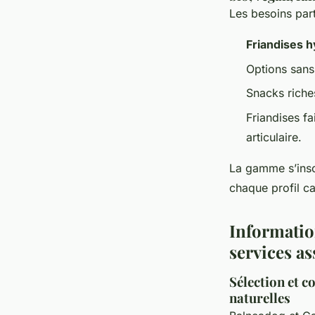
Les besoins part
Friandises 
Options sans 
Snacks riche
Friandises fa
articulaire.
La gamme s’inscr
chaque profil c
Information
services as
Sélection et 
naturelles