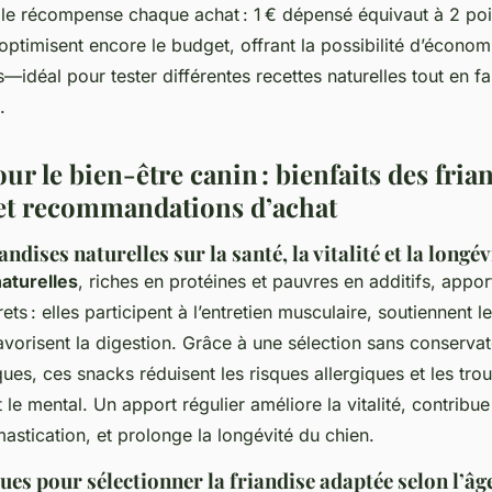
mple récompense chaque achat : 1 € dépensé équivaut à 2 poi
optimisent encore le budget, offrant la possibilité d’économ
—idéal pour tester différentes recettes naturelles tout en fai
.
ur le bien-être canin : bienfaits des fria
 et recommandations d’achat
ndises naturelles sur la santé, la vitalité et la longé
naturelles
, riches en protéines et pauvres en additifs, appor
ts : elles participent à l’entretien musculaire, soutiennent 
avorisent la digestion. Grâce à une sélection sans conservat
ues, ces snacks réduisent les risques allergiques et les trou
 le mental. Un apport régulier améliore la vitalité, contribue
mastication, et prolonge la longévité du chien.
es pour sélectionner la friandise adaptée selon l’âge, 