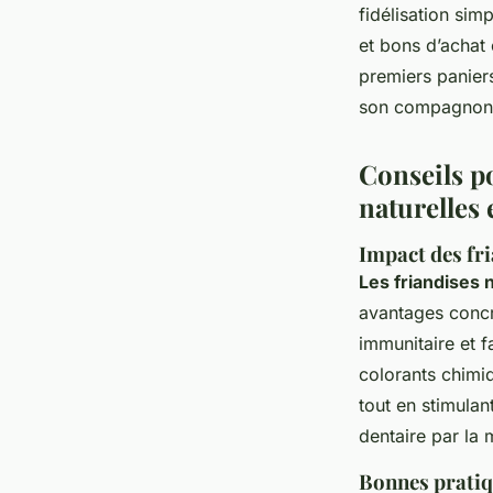
fidélisation si
et bons d’achat 
premiers paniers
son compagnon
Conseils po
naturelles
Impact des fria
Les friandises 
avantages concre
immunitaire et f
colorants chimiq
tout en stimulant
dentaire par la 
Bonnes pratiqu