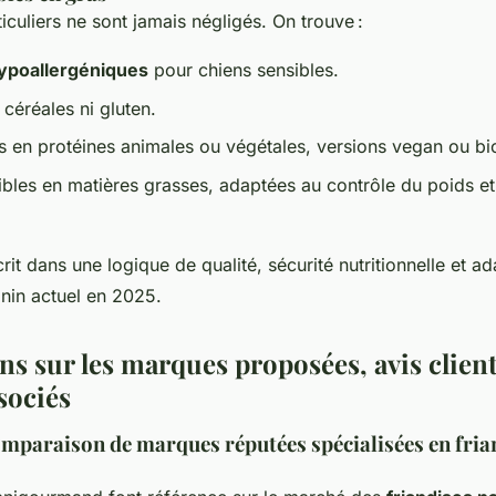
iculiers ne sont jamais négligés. On trouve :
hypoallergéniques
pour chiens sensibles.
céréales ni gluten.
s en protéines animales ou végétales, versions vegan ou bi
ibles en matières grasses, adaptées au contrôle du poids et
it dans une logique de qualité, sécurité nutritionnelle et ad
anin actuel en 2025.
s sur les marques proposées, avis clients
sociés
comparaison de marques réputées spécialisées en fria