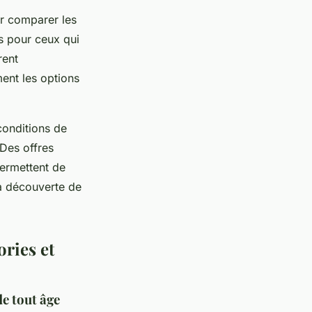
ur comparer les
es pour ceux qui
rent
ment les options
 conditions de
Des offres
permettent de
a découverte de
ories et
e tout âge