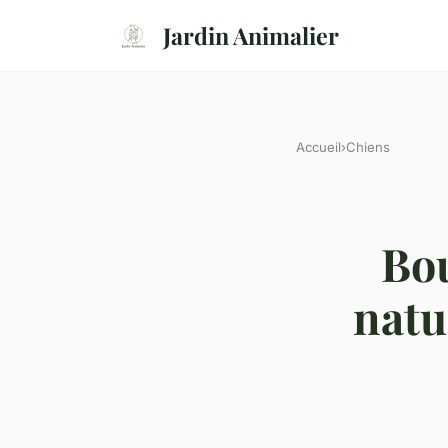
Jardin Animalier
Accueil
›
Chiens
Bou
natu