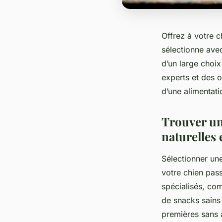
Offrez à votre ch
sélectionne avec 
d’un large choi
experts et des o
d’une alimentat
Trouver un
naturelles 
Sélectionner une
votre chien passe
spécialisés, co
de snacks sains 
premières sans 